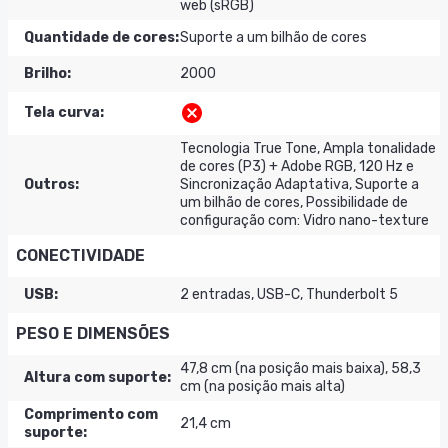
web (sRGB)
Quantidade de cores
:
Suporte a um bilhão de cores
Brilho
:
2000
Tela curva
:
Tecnologia True Tone, Ampla tonalidade
de cores (P3) + Adobe RGB, 120 Hz e
Outros
:
Sincronização Adaptativa, Suporte a
um bilhão de cores, Possibilidade de
configuração com: Vidro nano-texture
CONECTIVIDADE
USB
:
2 entradas, USB-C, Thunderbolt 5
PESO E DIMENSÕES
47,8 cm (na posição mais baixa), 58,3
Altura com suporte
:
cm (na posição mais alta)
Comprimento com
21,4 cm
suporte
: