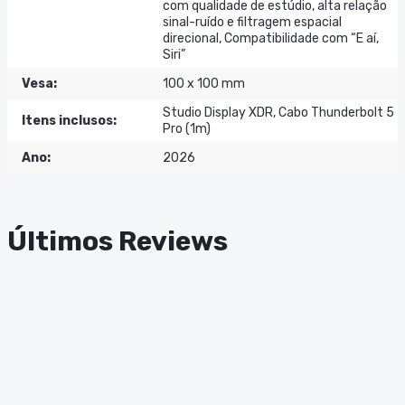
com qualidade de estúdio, alta relação
sinal-ruído e filtragem espacial
direcional, Compatibilidade com “E aí,
Siri”
Vesa
:
100 x 100 mm
Studio Display XDR, Cabo Thunderbolt 5
Itens inclusos
:
Pro (1m)
Ano
:
2026
Últimos Reviews